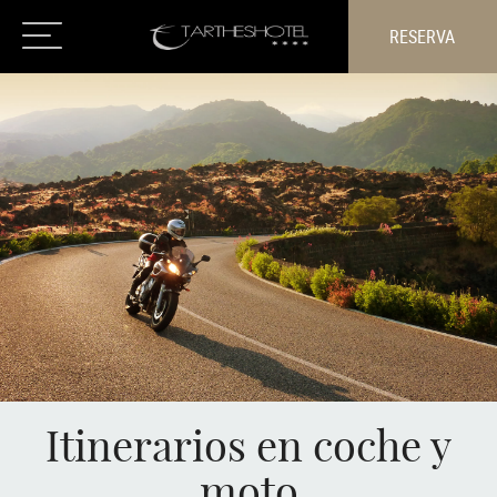
RESERVA
Itinerarios en coche y
moto