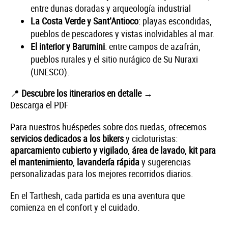
entre dunas doradas y arqueología industrial
La Costa Verde y Sant’Antioco
: playas escondidas,
pueblos de pescadores y vistas inolvidables al mar.
El interior y Barumini
: entre campos de azafrán,
pueblos rurales y el sitio nurágico de Su Nuraxi
(UNESCO).
📍
Descubre los itinerarios en detalle
→
Descarga el PDF
Para nuestros huéspedes sobre dos ruedas, ofrecemos
servicios dedicados a los bikers
y cicloturistas:
aparcamiento cubierto y vigilado
,
área de lavado
,
kit para
el mantenimiento
,
lavandería rápida
y sugerencias
personalizadas para los mejores recorridos diarios.
En el Tarthesh, cada partida es una aventura que
comienza en el confort y el cuidado.