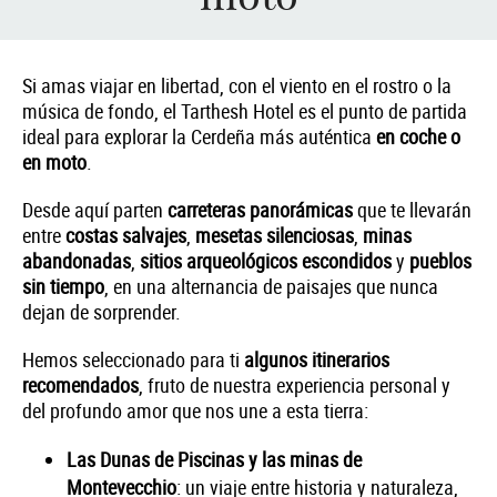
Si amas viajar en libertad, con el viento en el rostro o la
música de fondo, el Tarthesh Hotel es el punto de partida
ideal para explorar la Cerdeña más auténtica
en coche o
en moto
.
Desde aquí parten
carreteras panorámicas
que te llevarán
entre
costas salvajes
,
mesetas silenciosas
,
minas
abandonadas
,
sitios arqueológicos escondidos
y
pueblos
sin tiempo
, en una alternancia de paisajes que nunca
dejan de sorprender.
Hemos seleccionado para ti
algunos itinerarios
recomendados
, fruto de nuestra experiencia personal y
del profundo amor que nos une a esta tierra:
Las Dunas de Piscinas y las minas de
Montevecchio
: un viaje entre historia y naturaleza,