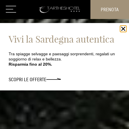
PRENOTA
La Sardegna più autentica.
Vivi la Sardegna autentica
Lontano dalla folla.
Tra spiagge selvagge e paesaggi sorprendenti, regalati un
soggiorno di relax e bellezza.
Risparmia fino al 20%.
SCOPRI LE OFFERTE