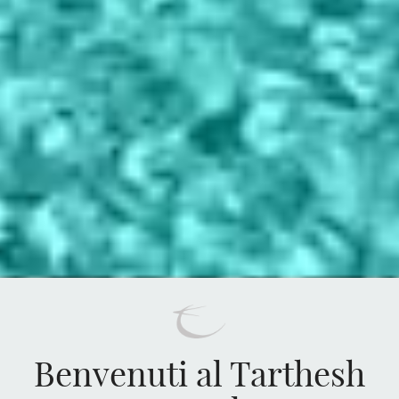
Benvenuti al Tarthesh